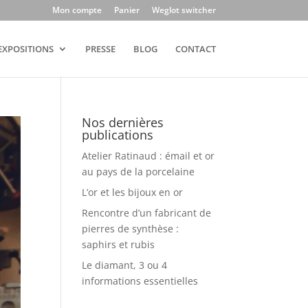
Mon compte
Panier
Weglot switcher
EXPOSITIONS
PRESSE
BLOG
CONTACT
Nos dernières
publications
Atelier Ratinaud : émail et or
au pays de la porcelaine
L’or et les bijoux en or
Rencontre d’un fabricant de
pierres de synthèse :
saphirs et rubis
Le diamant, 3 ou 4
informations essentielles