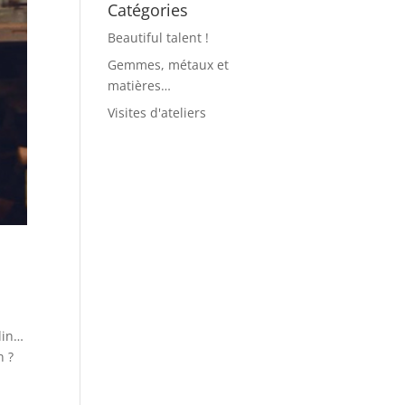
Catégories
Beautiful talent !
Gemmes, métaux et
matières…
Visites d'ateliers
lin…
in ?