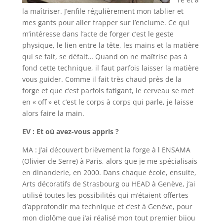
la maîtriser. J’enfile régulièrement mon tablier et
mes gants pour aller frapper sur l’enclume. Ce qui
m’intéresse dans l’acte de forger c’est le geste
physique, le lien entre la tête, les mains et la matière
qui se fait, se défait… Quand on ne maîtrise pas à
fond cette technique, il faut parfois laisser la matière
vous guider. Comme il fait très chaud près de la
forge et que c’est parfois fatigant, le cerveau se met
en « off » et c’est le corps à corps qui parle, je laisse
alors faire la main.
EV : Et où avez-vous appris ?
MA : J’ai découvert brièvement la forge à l ENSAMA
(Olivier de Serre) à Paris, alors que je me spécialisais
en dinanderie, en 2000. Dans chaque école, ensuite,
Arts décoratifs de Strasbourg ou HEAD à Genève, j’ai
utilisé toutes les possibilités qui m’étaient offertes
d’approfondir ma technique et c’est à Genève, pour
mon diplôme que j’ai réalisé mon tout premier bijou