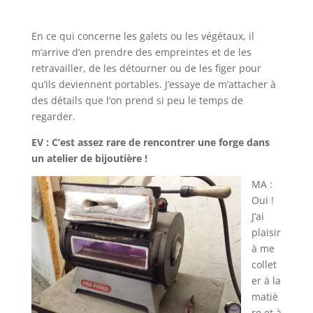
En ce qui concerne les galets ou les végétaux, il
m’arrive d’en prendre des empreintes et de les
retravailler, de les détourner ou de les figer pour
qu’ils deviennent portables. J’essaye de m’attacher à
des détails que l’on prend si peu le temps de
regarder.
EV : C’est assez rare de rencontrer une forge dans
un atelier de bijoutière !
MA :
Oui !
J’ai
plaisir
à me
collet
er à la
matiè
re et à