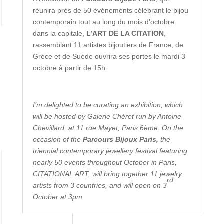
réunira près de 50 événements célébrant le bijou
contemporain tout au long du mois d’octobre
dans la capitale,
L’ART DE LA CITATION
,
rassemblant 11 artistes bijoutiers de France, de
Grèce et de Suède ouvrira ses portes le mardi 3
octobre à partir de 15h.
I’m delighted to be curating an exhibition, which
will be hosted by Galerie Chéret run by Antoine
Chevillard, at 11 rue Mayet, Paris 6ème.
On the
occasion of the
Parcours Bijoux Paris
,
the
triennial contemporary jewellery festival featuring
nearly 50 events throughout October in Paris,
CITATIONAL ART, will bring together 11 jewelry
rd
artists from 3 countries, and will open on 3
October at 3pm.