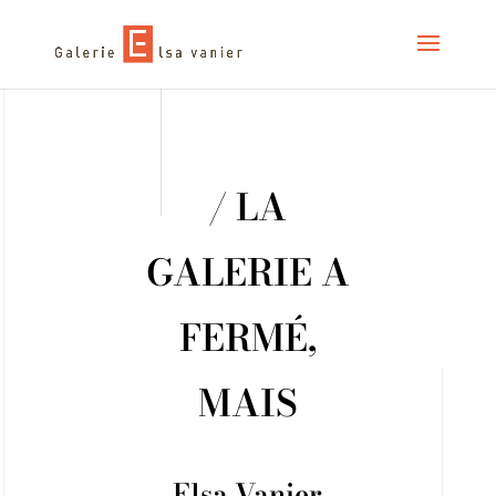
/ LA
GALERIE A
FERMÉ,
MAIS
Elsa Vanier