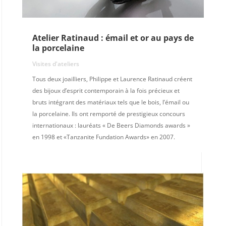
Atelier Ratinaud : émail et or au pays de
la porcelaine
Visites d'ateliers
Tous deux joailliers, Philippe et Laurence Ratinaud créent
des bijoux d’esprit contemporain à la fois précieux et
bruts intégrant des matériaux tels que le bois, l’émail ou
la porcelaine. Ils ont remporté de prestigieux concours
internationaux : lauréats « De Beers Diamonds awards »
en 1998 et «Tanzanite Fundation Awards» en 2007.