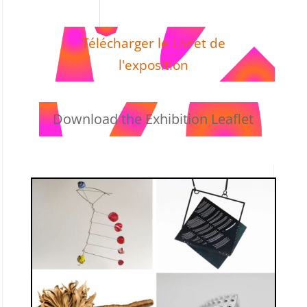
Télécharger le Livret de
l'exposition
Download the Exhibition Leaflet