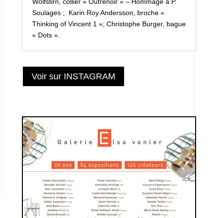
Wolfstirn, collier « Outrenoir » – Hommage à P.
Soulages ; Karin Roy Andersson, broche «
Thinking of Vincent 1 »; Christophe Burger, bague
« Dots ».
Voir sur INSTAGRAM