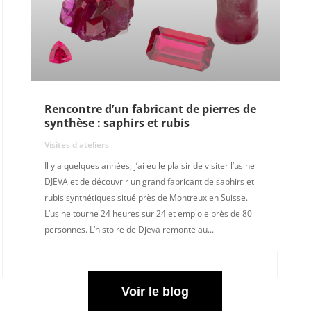
Rencontre d’un fabricant de pierres de
synthèse : saphirs et rubis
Visites d'ateliers
Il y a quelques années, j’ai eu le plaisir de visiter l’usine
DJEVA et de découvrir un grand fabricant de saphirs et
rubis synthétiques situé près de Montreux en Suisse.
L’usine tourne 24 heures sur 24 et emploie près de 80
personnes. L’histoire de Djeva remonte au...
Voir le blog