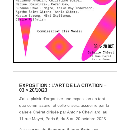
EXPOSITION : L’ART DE LA CITATION –
03 > 20/10/23
J’ai le plaisir d’organiser une exposition en tant
que commissaire, et celle-ci sera accueillie par la
galerie Chéret dirigée par Antoine Chevillard, au
11 rue Mayet, Paris 6, du 3 au 20 octobre 2023.
A l’occasion du
Parcours Bijoux Paris
, qui