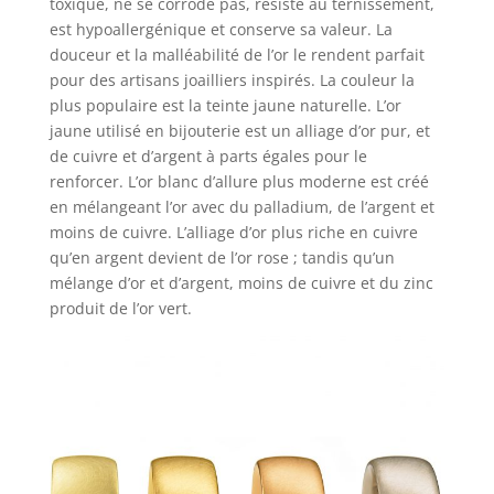
toxique, ne se corrode pas, résiste au ternissement,
est hypoallergénique et conserve sa valeur. La
douceur et la malléabilité de l’or le rendent parfait
pour des artisans joailliers inspirés. La couleur la
plus populaire est la teinte jaune naturelle.
L’or
jaune
utilisé en bijouterie est un alliage d’or pur, et
de cuivre et d’argent à parts égales pour le
renforcer.
L’or blanc
d’allure plus moderne est créé
en mélangeant l’or avec du palladium, de l’argent et
moins de cuivre. L’alliage d’or plus riche en cuivre
qu’en argent devient de l’or rose ; tandis qu’un
mélange d’or et d’argent, moins de cuivre et du zinc
produit de l’or vert.