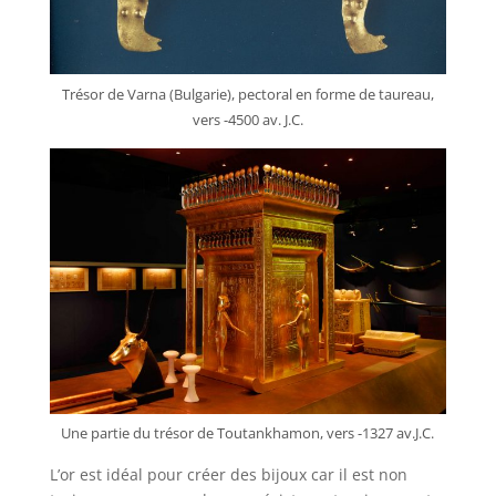
Trésor de Varna (Bulgarie), pectoral en forme de taureau,
vers -4500 av. J.C.
Une partie du trésor de Toutankhamon, vers -1327 av.J.C.
L’or est idéal pour créer des bijoux car il est non