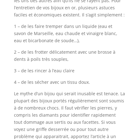
les uns des autres afin qu’ils ne se rayent pas. Pour
l’entretien de vos bijoux en or, plusieurs astuces
faciles et économiques existent. Il s’agit simplement :
1 – de les faire tremper dans un liquide (eau et
savon de Marseille, eau chaude et vinaigre blanc,
eau et bicarbonate de soude…),
2 – de les frotter délicatement avec une brosse à
dents à poils très souples,
3 – de les rincer à l’eau claire
4 – de les sécher avec un tissu doux.
Le mythe d’un bijou qui serait inusable est tenace. La
plupart des bijoux portés régulièrement sont soumis
à de nombreux chocs. Il faut vérifier les pierres, y
compris les diamants pour identifier rapidement
tout dommage aux sertis ou aux facettes. Si vous
voyez une griffe desserrée ou pour tout autre
problème qui apparaitrait, apportez l’article à un