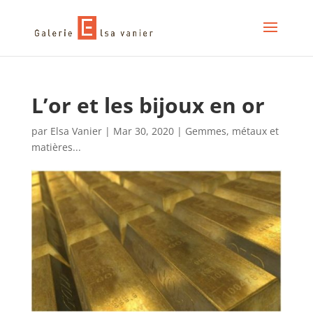
L’or et les bijoux en or
par
Elsa Vanier
|
Mar 30, 2020
|
Gemmes, métaux et
matières...