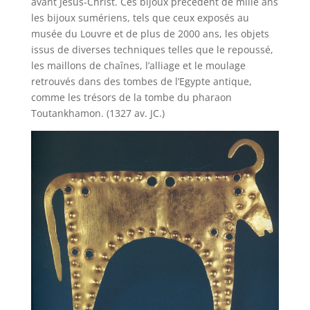
avant Jésus-Christ. Ces bijoux précèdent de mille ans
les bijoux sumériens, tels que ceux exposés au
musée du Louvre et de plus de 2000 ans, les objets
issus de diverses techniques telles que le repoussé,
les maillons de chaînes, l’alliage et le moulage
retrouvés dans des tombes de l’Egypte antique,
comme les trésors de la tombe du pharaon
Toutankhamon. (1327 av. JC.)