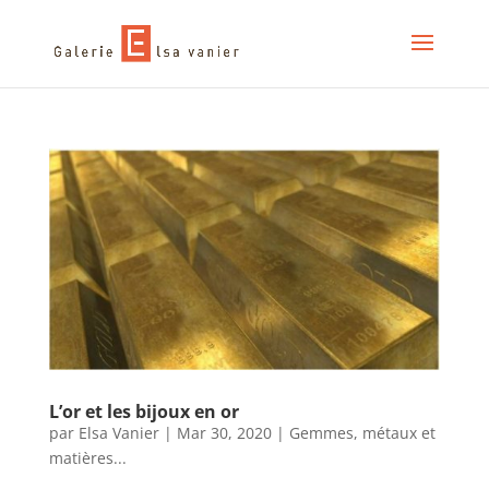
L’or et les bijoux en or
par
Elsa Vanier
|
Mar 30, 2020
|
Gemmes, métaux et
matières...