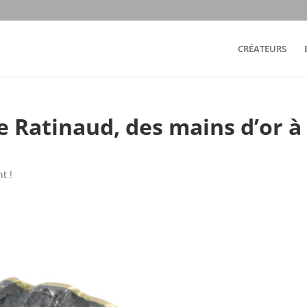
CRÉATEURS
e Ratinaud, des mains d’or à 
t !