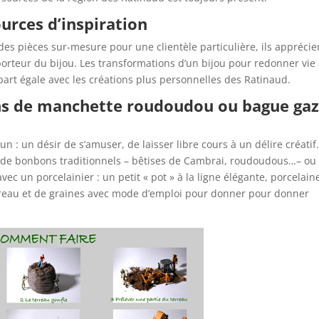
urces d’inspiration
es pièces sur-mesure pour une clientèle particulière, ils apprécie
le porteur du bijou. Les transformations d’un bijou pour redonner vie
 part égale avec les créations plus personnelles des Ratinaud.
ons de manchette roudoudou ou bague ga
 : un désir de s’amuser, de laisser libre cours à un délire créatif
e de bonbons traditionnels – bêtises de Cambrai, roudoudous…– ou
vec un porcelainier : un petit « pot » à la ligne élégante, porcelain
rreau et de graines avec mode d’emploi pour donner pour donner