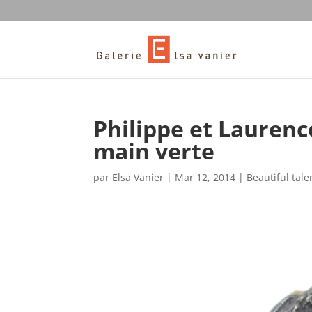
Philippe et Laurenc
main verte
par
Elsa Vanier
|
Mar 12, 2014
|
Beautiful talen