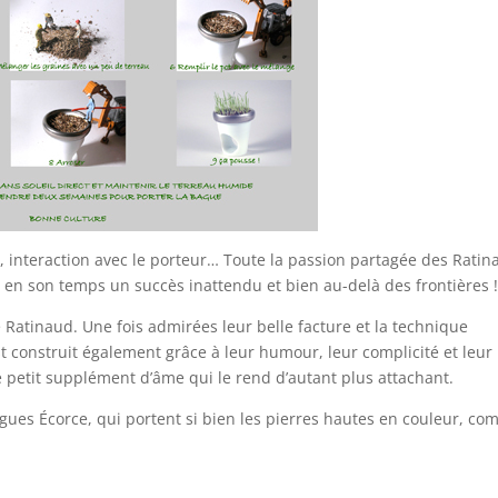
, interaction avec le porteur… Toute la passion partagée des Rati
 en son temps un succès inattendu et bien au-delà des frontières 
 Ratinaud. Une fois admirées leur belle facture et la technique
st construit également grâce à leur humour, leur complicité et leur
e petit supplément d’âme qui le rend d’autant plus attachant.
agues Écorce, qui portent si bien les pierres hautes en couleur, c