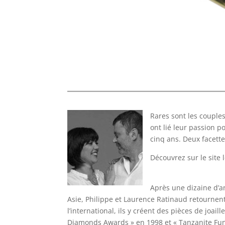
Rares sont les couple
ont lié leur passion po
cinq ans. Deux facette
Découvrez sur le site 
Après une dizaine d’a
Asie, Philippe et Laurence Ratinaud retournent
l’international, ils y créent des pièces de joa
Diamonds Awards » en 1998 et « Tanzanite Fund