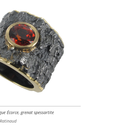
gue Écorce, grenat spessartite
 Ratinaud