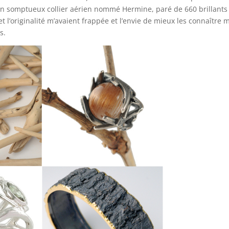
, un somptueux collier aérien nommé Hermine, paré de 660 brillants
t l’originalité m’avaient frappée et l’envie de mieux les connaître m
s.