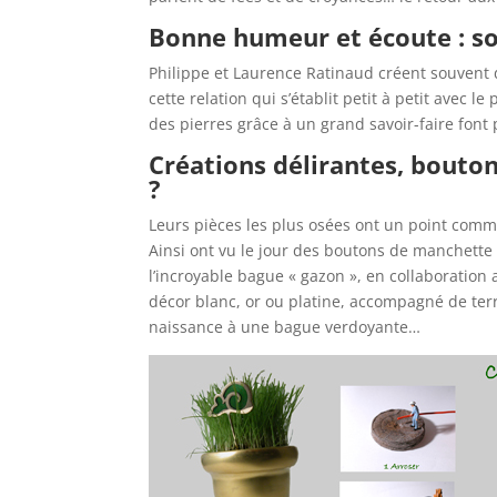
Bonne humeur et écoute : so
Philippe et Laurence Ratinaud créent souvent d
cette relation qui s’établit petit à petit avec 
des pierres grâce à un grand savoir-faire font
Créations délirantes, bout
?
Leurs pièces les plus osées ont un point commun
Ainsi ont vu le jour des boutons de manchett
l’incroyable bague « gazon », en collaboration a
décor blanc, or ou platine, accompagné de te
naissance à une bague verdoyante…