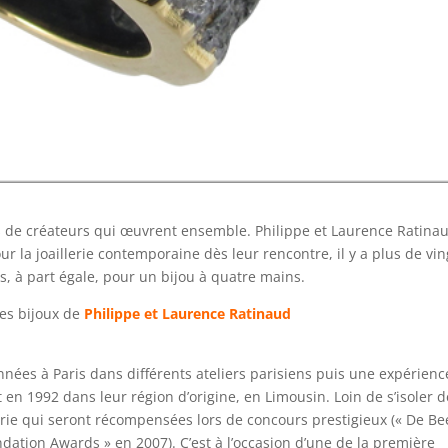
s de créateurs qui œuvrent ensemble. Philippe et Laurence Ratina
ur la joaillerie contemporaine dès leur rencontre, il y a plus de vin
s, à part égale, pour un bijou à quatre mains.
les bijoux de
Philippe et Laurence Ratinaud
nnées à Paris dans différents ateliers parisiens puis une expérienc
 en 1992 dans leur région d’origine, en Limousin. Loin de s’isoler d
illerie qui seront récompensées lors de concours prestigieux (« De Be
ation Awards » en 2007). C’est à l’occasion d’une de la première