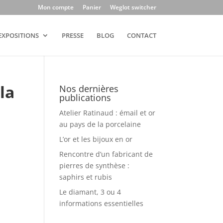
Mon compte
Panier
Weglot switcher
EXPOSITIONS
PRESSE
BLOG
CONTACT
la
Nos dernières
publications
Atelier Ratinaud : émail et or
au pays de la porcelaine
L’or et les bijoux en or
Rencontre d’un fabricant de
pierres de synthèse :
saphirs et rubis
Le diamant, 3 ou 4
informations essentielles