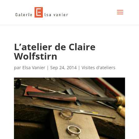
L’atelier de Claire
Wolfstirn
par
Elsa Vanier
|
Sep 24, 2014
|
Visites d'ateliers