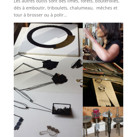
Les autres outils sont des limes, forets, bouterolles,
dés à emboutir, triboulets, chalumeau, mèches et
tour à brosser ou à polir…