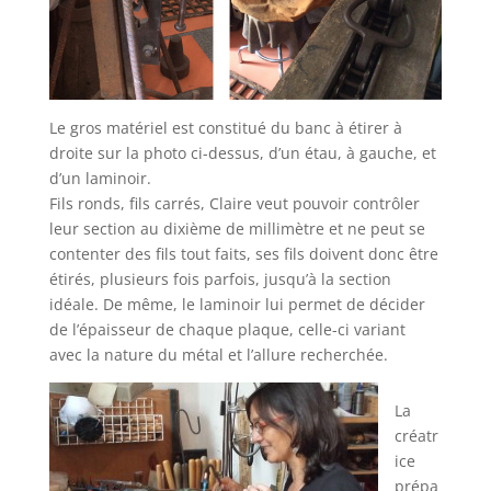
Le gros matériel est constitué du banc à étirer à
droite sur la photo ci-dessus, d’un étau, à gauche, et
d’un laminoir.
Fils ronds, fils carrés, Claire veut pouvoir contrôler
leur section au dixième de millimètre et ne peut se
contenter des fils tout faits, ses fils doivent donc être
étirés, plusieurs fois parfois, jusqu’à la section
idéale. De même, le laminoir lui permet de décider
de l’épaisseur de chaque plaque, celle-ci variant
avec la nature du métal et l’allure recherchée.
La
créatr
ice
prépa