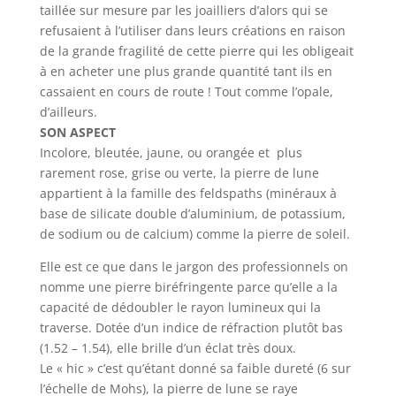
taillée sur mesure par les joailliers d’alors qui se
refusaient à l’utiliser dans leurs créations en raison
de la grande fragilité de cette pierre qui les obligeait
à en acheter une plus grande quantité tant ils en
cassaient en cours de route ! Tout comme l’opale,
d’ailleurs.
SON ASPECT
Incolore, bleutée, jaune, ou orangée et plus
rarement rose, grise ou verte, la pierre de lune
appartient à la famille des feldspaths (minéraux à
base de silicate double d’aluminium, de potassium,
de sodium ou de calcium) comme la pierre de soleil.
Elle est ce que dans le jargon des professionnels on
nomme une pierre biréfringente parce qu’elle a la
capacité de dédoubler le rayon lumineux qui la
traverse. Dotée d’un indice de réfraction plutôt bas
(1.52 – 1.54), elle brille d’un éclat très doux.
Le « hic » c’est qu’étant donné sa faible dureté (6 sur
l’échelle de Mohs), la pierre de lune se raye