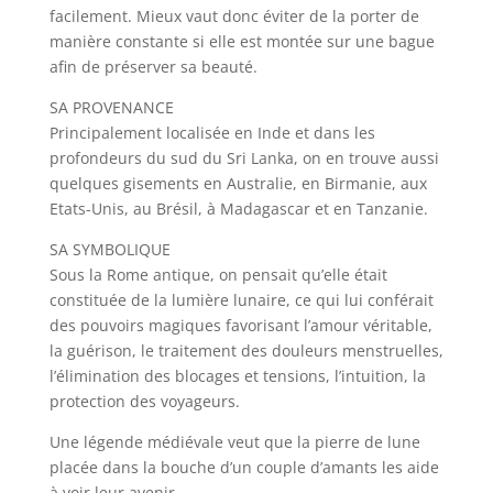
facilement. Mieux vaut donc éviter de la porter de
manière constante si elle est montée sur une bague
afin de préserver sa beauté.
SA PROVENANCE
Principalement localisée en Inde et dans les
profondeurs du sud du Sri Lanka, on en trouve aussi
quelques gisements en Australie, en Birmanie, aux
Etats-Unis, au Brésil, à Madagascar et en Tanzanie.
SA SYMBOLIQUE
Sous la Rome antique, on pensait qu’elle était
constituée de la lumière lunaire, ce qui lui conférait
des pouvoirs magiques favorisant l’amour véritable,
la guérison, le traitement des douleurs menstruelles,
l’élimination des blocages et tensions, l’intuition, la
protection des voyageurs.
Une légende médiévale veut que la pierre de lune
placée dans la bouche d’un couple d’amants les aide
à voir leur avenir.