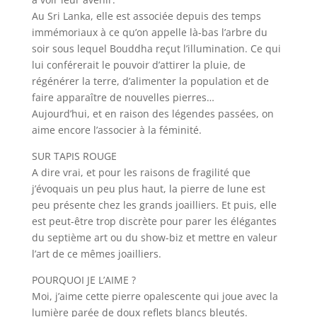
Au Sri Lanka, elle est associée depuis des temps
immémoriaux à ce qu’on appelle là-bas l’arbre du
soir sous lequel Bouddha reçut l’illumination. Ce qui
lui conférerait le pouvoir d’attirer la pluie, de
régénérer la terre, d’alimenter la population et de
faire apparaître de nouvelles pierres…
Aujourd’hui, et en raison des légendes passées, on
aime encore l’associer à la féminité.
SUR TAPIS ROUGE
A dire vrai, et pour les raisons de fragilité que
j’évoquais un peu plus haut, la pierre de lune est
peu présente chez les grands joailliers. Et puis, elle
est peut-être trop discrète pour parer les élégantes
du septième art ou du show-biz et mettre en valeur
l’art de ce mêmes joailliers.
POURQUOI JE L’AIME ?
Moi, j’aime cette pierre opalescente qui joue avec la
lumière parée de doux reflets blancs bleutés.