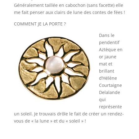
Généralement taillée en cabochon (sans facette) elle
me fait penser aux clairs de lune des contes de fées !
COMMENT JE LA PORTE ?
Dans le
pendentif
Aztèque en
or jaune
mat et
brillant
d’Hélène
Courtaigne
Delalande
qui
représente
un soleil. Je trouvais drôle le fait de créer un rendez-
vous de « la lune » et du « soleil » !