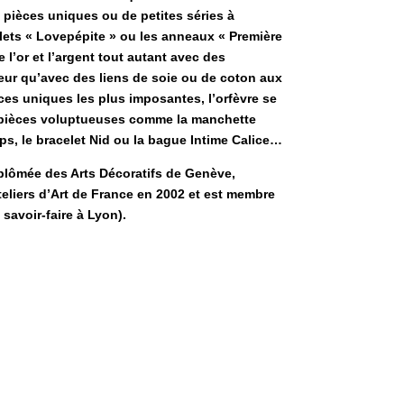
 pièces uniques ou de petites séries à
ets « Lovepépite » ou les anneaux « Première
 l’or et l’argent tout autant avec des
eur qu’avec des liens de soie ou de coton aux
èces uniques les plus imposantes, l’orfèvre se
es pièces voluptueuses comme la manchette
ps, le bracelet Nid ou la bague Intime Calice…
lômée des Arts Décoratifs de Genève,
teliers d’Art de France en 2002 et est membre
savoir-faire à Lyon).