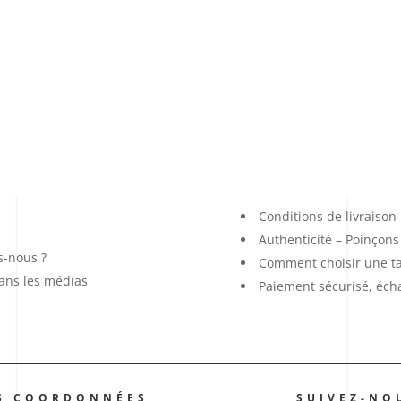
Conditions de livraison
Authenticité – Poinçons 
-nous ?
Comment choisir une ta
dans les médias
Paiement sécurisé, éch
S COORDONNÉES
SUIVEZ-NO