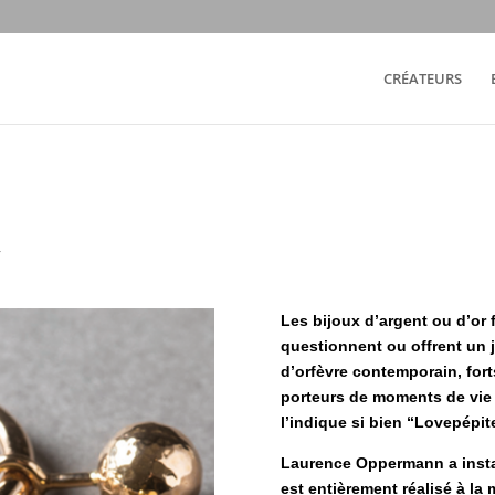
CRÉATEURS
N
Les bijoux d’argent ou d’or
questionnent ou offrent un 
d’orfèvre contemporain, for
porteurs de moments de vie
l’indique si bien “Lovepépit
Laurence Oppermann a instal
est entièrement réalisé à la