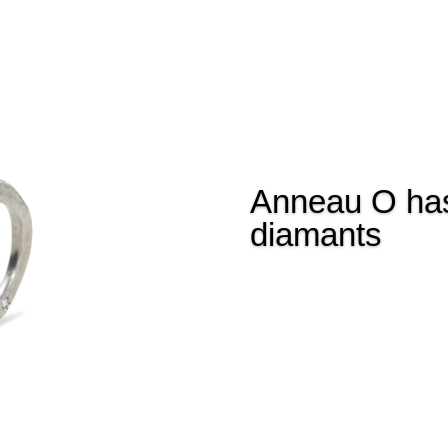
Anneau O has
diamants