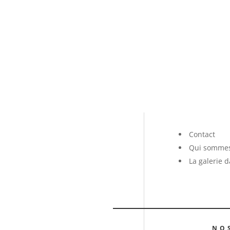
Contact
Qui sommes
La galerie 
NO