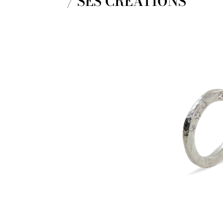
/ SES CRÉATIONS