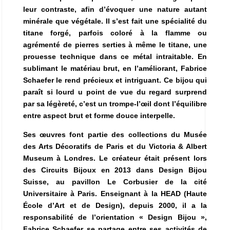
leur contraste, afin d’évoquer une nature autant
minérale que végétale. Il s’est fait une spécialité du
titane forgé, parfois coloré à la flamme ou
agrémenté de pierres serties à même le titane, une
prouesse technique dans ce métal intraitable. En
sublimant le matériau brut, en l’améliorant, Fabrice
Schaefer le rend précieux et intriguant. Ce bijou qui
paraît si lourd u point de vue du regard surprend
par sa légèreté, c’est un trompe-l’œil dont l’équilibre
entre aspect brut et forme douce interpelle.
Ses œuvres font partie des collections du Musée
des Arts Décoratifs de Paris et du Victoria & Albert
Museum à Londres. Le créateur était présent lors
des Circuits Bijoux en 2013 dans Design Bijou
Suisse, au pavillon Le Corbusier de la cité
Universitaire à Paris.
Enseignant à la HEAD (Haute
École d’Art et de Design), depuis 2000, il a la
responsabilité de l’orientation « Design Bijou »,
Fabrice Schaefer se partage entre ses activités de